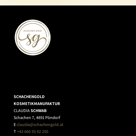
SCHACHENGOLD
KOSMETIKMANUFAKTUR
CLAUDIA
SCHWAB
Schachen 7, 4891 Pöndorf
E
claudia@schachengold.at
T
+43 660 55 92 250