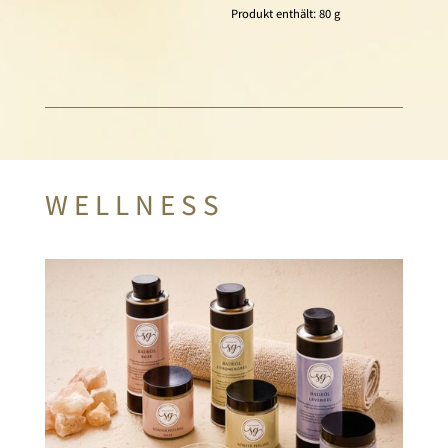
Produkt enthält: 80
g
WELLNESS