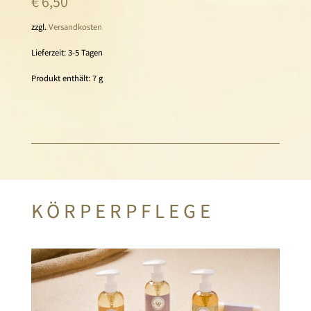
€
6,50
zzgl.
Versandkosten
Lieferzeit:
3-5 Tagen
Produkt enthält: 7
g
KÖRPERPFLEGE