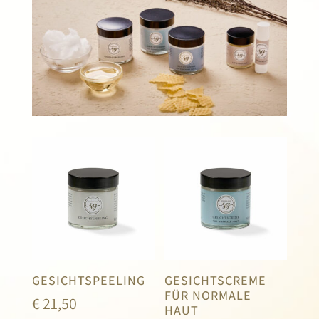
GESICHTSPEELING
GESICHTSCREME
FÜR NORMALE
€
21,50
HAUT