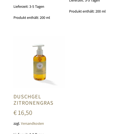
Lieferzeit:
3-5 Tagen
Lieferzeit:
3-5 Tagen
Produkt enthält: 200
ml
Produkt enthält: 200
ml
DUSCHGEL
ZITRONENGRAS
€
16,50
zzgl.
Versandkosten