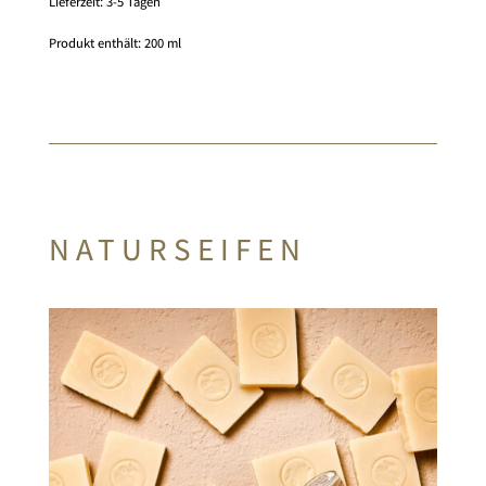
Lieferzeit:
3-5 Tagen
Produkt enthält: 200
ml
NATURSEIFEN