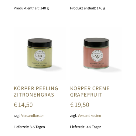
Produkt enthält: 140
g
Produkt enthält: 140
g
KÖRPER PEELING
KÖRPER CREME
ZITRONENGRAS
GRAPEFRUIT
€
14,50
€
19,50
zzgl.
Versandkosten
zzgl.
Versandkosten
Lieferzeit:
3-5 Tagen
Lieferzeit:
3-5 Tagen