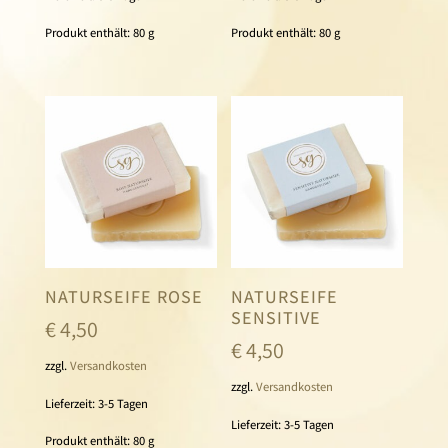
Produkt enthält: 80
g
Produkt enthält: 80
g
NATURSEIFE ROSE
NATURSEIFE
SENSITIVE
€
4,50
€
4,50
zzgl.
Versandkosten
zzgl.
Versandkosten
Lieferzeit:
3-5 Tagen
Lieferzeit:
3-5 Tagen
Produkt enthält: 80
g