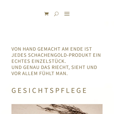
VON HAND GEMACHT AM ENDE IST
JEDES SCHACHENGOLD-PRODUKT EIN
ECHTES EINZELSTÜCK.
UND GENAU DAS RIECHT, SIEHT UND
VOR ALLEM FÜHLT MAN.
GESICHTSPFLEGE