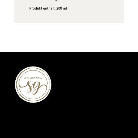
Produkt enthält: 200
ml