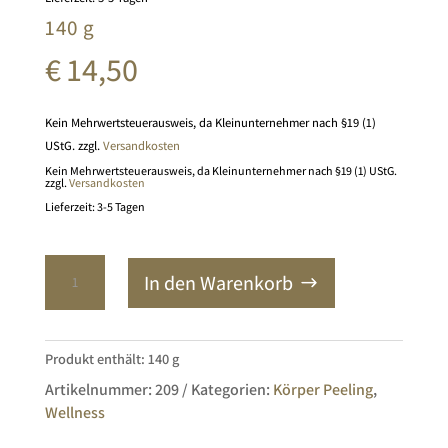
140 g
€
14,50
Kein Mehrwertsteuerausweis, da Kleinunternehmer nach §19 (1)
UStG.
zzgl.
Versandkosten
Kein Mehrwertsteuerausweis, da Kleinunternehmer nach §19 (1) UStG.
zzgl.
Versandkosten
Lieferzeit: 3-5 Tagen
Körper
In den Warenkorb
Peeling
Lavendel
Menge
Produkt enthält: 140
g
Artikelnummer:
209
Kategorien:
Körper Peeling
,
Wellness