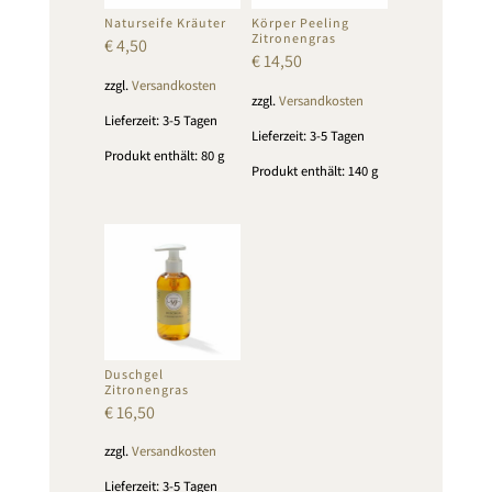
Naturseife Kräuter
Körper Peeling
Zitronengras
€
4,50
€
14,50
zzgl.
Versandkosten
zzgl.
Versandkosten
Lieferzeit:
3-5 Tagen
Lieferzeit:
3-5 Tagen
Produkt enthält: 80
g
Produkt enthält: 140
g
Duschgel
Zitronengras
€
16,50
zzgl.
Versandkosten
Lieferzeit:
3-5 Tagen