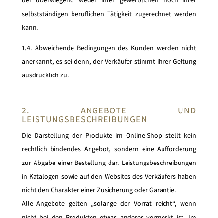
der überwiegend weder ihrer gewerblichen noch ihrer
selbstständigen beruflichen Tätigkeit zugerechnet werden
kann.
1.4. Abweichende Bedingungen des Kunden werden nicht
anerkannt, es sei denn, der Verkäufer stimmt ihrer Geltung
ausdrücklich zu.
2. ANGEBOTE UND
LEISTUNGSBESCHREIBUNGEN
Die Darstellung der Produkte im Online-Shop stellt kein
rechtlich bindendes Angebot, sondern eine Aufforderung
zur Abgabe einer Bestellung dar. Leistungsbeschreibungen
in Katalogen sowie auf den Websites des Verkäufers haben
nicht den Charakter einer Zusicherung oder Garantie.
Alle Angebote gelten „solange der Vorrat reicht“, wenn
nicht bei den Produkten etwas anderes vermerkt ist. Im