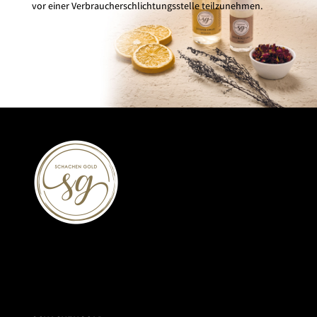
vor einer Verbraucherschlichtungsstelle teilzunehmen.