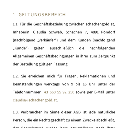
1. GELTUNGSBEREICH
1.1. Für die Geschäftsbeziehung zwischen schachengold.at,
Inhaberin: Claudia Schwab, Schachen 7, 4891 Pöndorf
(nachfolgend „Verkäufer“) und dem Kunden (nachfolgend
„Kunde“) gelten ausschließlich die nachfolgenden
Allgemeinen Geschäftsbedingungen in ihrer zum Zeitpunkt
der Bestellung gültigen Fassung.
1.2. Sie erreichen mich für Fragen, Reklamationen und
Beanstandungen werktags von 9 bis 16 Uhr unter der
Telefonnummer
+43 660 55 92 250
sowie per E-Mail unter
claudia@schachengold.at
.
1.3. Verbraucher im Sinne dieser AGB ist jede natürliche
Person, die ein Rechtsgeschäft zu einem Zwecke abschließt,