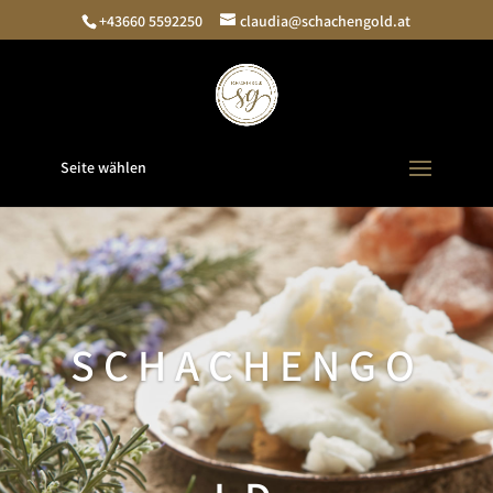
+43660 5592250
claudia@schachengold.at
Seite wählen
SCHACHENGO