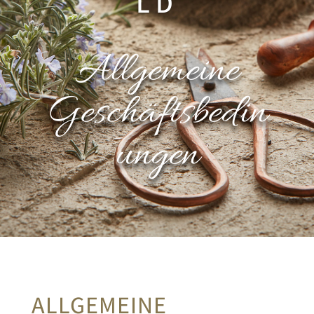
LD
Allgemeine
Geschäftsbedin
ungen
ALLGEMEINE