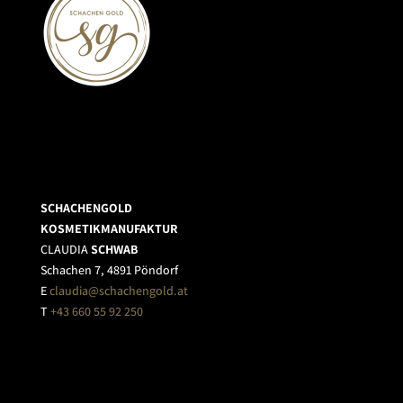
SCHACHENGOLD
KOSMETIKMANUFAKTUR
CLAUDIA
SCHWAB
Schachen 7, 4891 Pöndorf
E
claudia@schachengold.at
T
+43 660 55 92 250